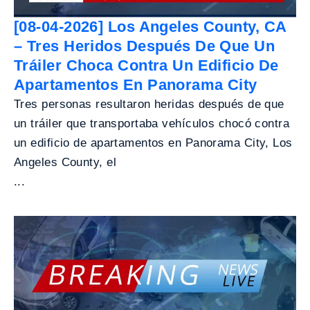
[08-04-2026] Los Angeles County, CA
– Tres Heridos Después De Que Un
Tráiler Choca Contra Un Edificio De
Apartamentos En Panorama City
Tres personas resultaron heridas después de que
un tráiler que transportaba vehículos chocó contra
un edificio de apartamentos en Panorama City, Los
Angeles County, el
...