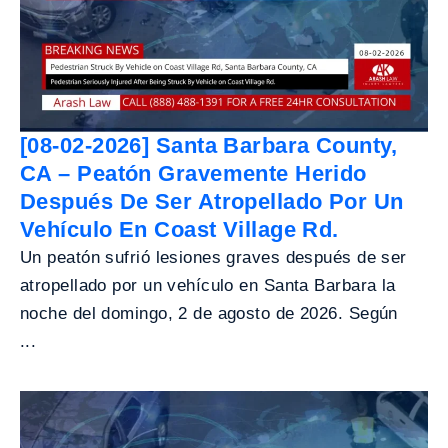
[08-02-2026] Santa Barbara County,
CA – Peatón Gravemente Herido
Después De Ser Atropellado Por Un
Vehículo En Coast Village Rd.
Un peatón sufrió lesiones graves después de ser
atropellado por un vehículo en Santa Barbara la
noche del domingo, 2 de agosto de 2026. Según
...