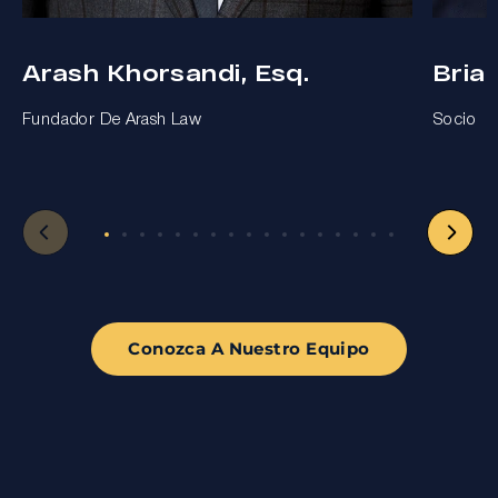
Arash Khorsandi, Esq.
Bria
Fundador De Arash Law
Socio
Conozca A Nuestro Equipo