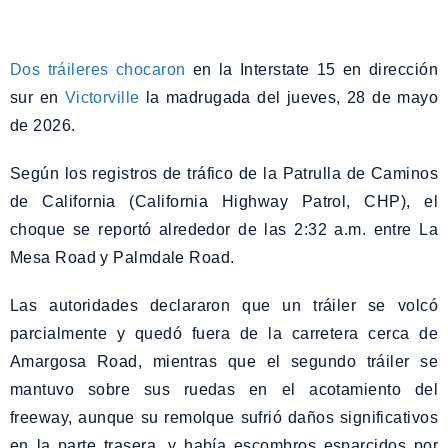
Dos tráileres chocaron
en la Interstate 15 en dirección
sur en
Victorville
la madrugada del jueves, 28 de mayo
de 2026.
Según los registros de tráfico de la Patrulla de Caminos
de California (California Highway Patrol, CHP), el
choque se reportó alrededor de las 2:32 a.m. entre La
Mesa Road y Palmdale Road.
Las autoridades declararon que un tráiler se volcó
parcialmente y quedó fuera de la carretera cerca de
Amargosa Road, mientras que el segundo tráiler se
mantuvo sobre sus ruedas en el acotamiento del
freeway, aunque su remolque sufrió daños significativos
en la parte trasera, y había escombros esparcidos por