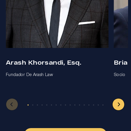
Arash Khorsandi, Esq.
Bria
Fundador De Arash Law
Socio