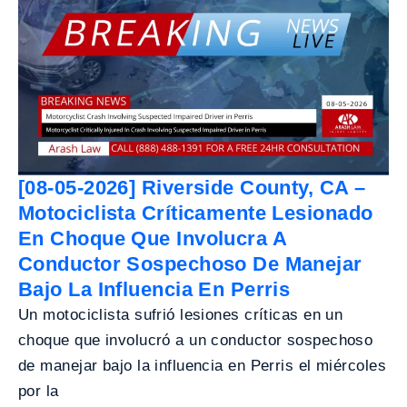
[08-05-2026] Riverside County, CA –
Motociclista Críticamente Lesionado
En Choque Que Involucra A
Conductor Sospechoso De Manejar
Bajo La Influencia En Perris
Un motociclista sufrió lesiones críticas en un
choque que involucró a un conductor sospechoso
de manejar bajo la influencia en Perris el miércoles
por la