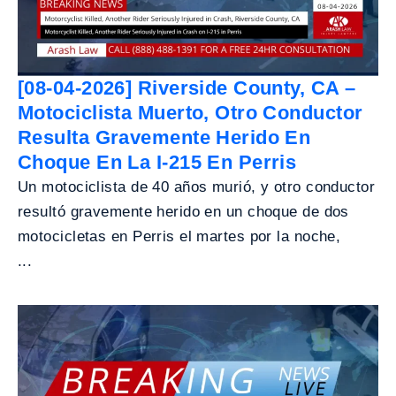
[08-04-2026] Riverside County, CA –
Motociclista Muerto, Otro Conductor
Resulta Gravemente Herido En
Choque En La I-215 En Perris
Un motociclista de 40 años murió, y otro conductor
resultó gravemente herido en un choque de dos
motocicletas en Perris el martes por la noche,
...