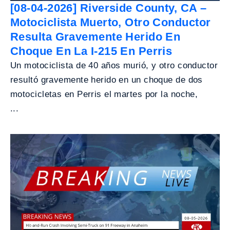
[08-04-2026] Riverside County, CA –
Motociclista Muerto, Otro Conductor
Resulta Gravemente Herido En
Choque En La I-215 En Perris
Un motociclista de 40 años murió, y otro conductor
resultó gravemente herido en un choque de dos
motocicletas en Perris el martes por la noche,
...