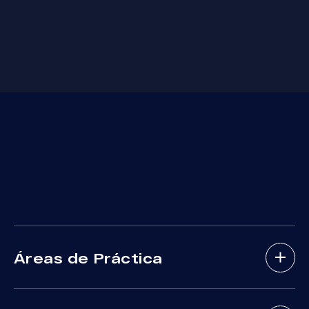
Áreas de Práctica
Abogados De Accidentes De Bicicletas