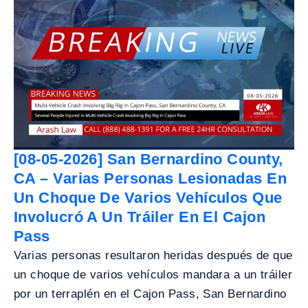
[08-05-2026] San Bernardino County,
CA – Varias Personas Lesionadas En
Un Choque De Varios Vehículos Que
Involucró A Un Tráiler En El Cajon
Pass
Varias personas resultaron heridas después de que
un choque de varios vehículos mandara a un tráiler
por un terraplén en el Cajon Pass, San Bernardino