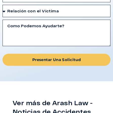
Presentar Una Solicitud
Ver más de Arash Law -
Noticias de Accidentes