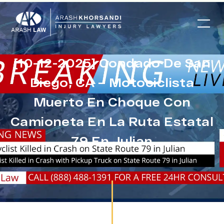
[10-12-2025] Condado De San
Diego, CA – Motociclista
Muerto En Choque Con
Camioneta En La Ruta Estatal
79 En Julian