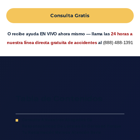
Consulta Gratis
O recibe ayuda EN VIVO ahora mismo — llama las
24 horas a
nuestra línea directa gratuita de accidentes
al
(888) 488-1391
Tabla de Contenidos
Consulta A Nuestros Abogados De
Responsabilidad De Locales En Carlsbad Porque
Tu Reclamación Merece Atención Seria