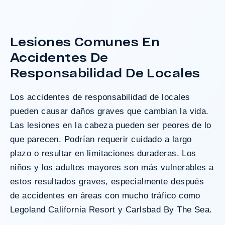
grave accidente que dejó a dos clientes
con necesidades médicas a largo plazo.
Lesiones Comunes En
Accidentes De
¿Tengo Un Caso?
Responsabilidad De Locales
Los
accidentes de responsabilidad de locales
pueden causar daños graves que cambian la vida.
Las lesiones en la cabeza pueden ser peores de lo
que parecen. Podrían requerir cuidado a largo
plazo o resultar en limitaciones duraderas. Los
niños y los adultos mayores son más vulnerables a
estos resultados graves, especialmente después
de accidentes en áreas con mucho tráfico como
Legoland California Resort y Carlsbad By The Sea.