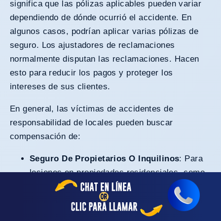
significa que las pólizas aplicables pueden variar
dependiendo de dónde ocurrió el accidente. En
algunos casos, podrían aplicar varias pólizas de
seguro. Los ajustadores de reclamaciones
normalmente disputan las reclamaciones. Hacen
esto para reducir los pagos y proteger los
intereses de sus clientes.
En general, las víctimas de accidentes de
responsabilidad de locales pueden buscar
compensación de:
Seguro De Propietarios O Inquilinos
: Para
lesiones en propiedades residenciales, como
las de vecindarios como Calavera Hills.
Cobertura General De Responsabilidad
Comercial
: Para lesiones en propiedades