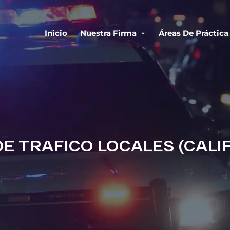
Inicio
Nuestra Firma
Áreas De Práctica
E TRAFICO LOCALES (CALI