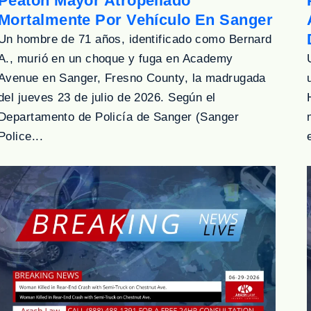
Peatón Mayor Atropellado
Mortalmente Por Vehículo En Sanger
Un hombre de 71 años, identificado como Bernard
A., murió en un choque y fuga en Academy
Avenue en Sanger, Fresno County, la madrugada
del jueves 23 de julio de 2026. Según el
Departamento de Policía de Sanger (Sanger
Police...