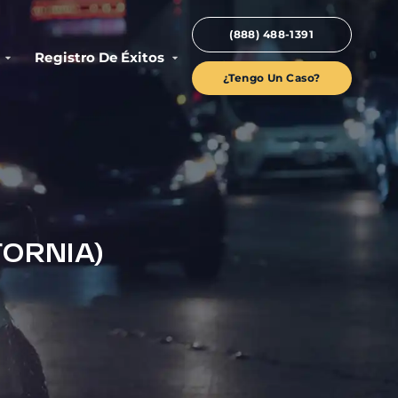
(888) 488-1391
Registro De Éxitos
¿Tengo Un Caso?
FORNIA)