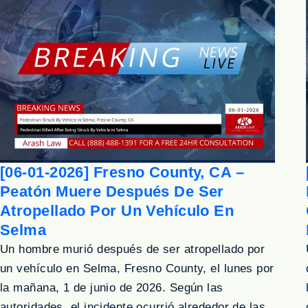
[06-01-2026] Fresno County, CA –
Peatón Muere Después De Ser
Atropellado Por Un Vehículo En
Selma
Un hombre murió después de ser atropellado por
un vehículo en Selma, Fresno County, el lunes por
la mañana, 1 de junio de 2026. Según las
autoridades, el incidente ocurrió alrededor de las