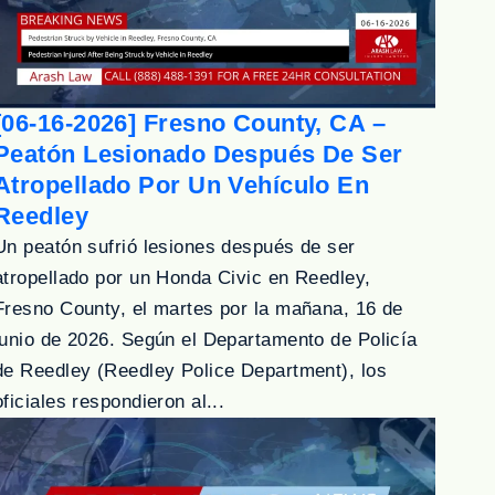
[06-16-2026] Fresno County, CA –
Peatón Lesionado Después De Ser
Atropellado Por Un Vehículo En
Reedley
Un peatón sufrió lesiones después de ser
atropellado por un Honda Civic en Reedley,
Fresno County, el martes por la mañana, 16 de
junio de 2026. Según el Departamento de Policía
de Reedley (Reedley Police Department), los
oficiales respondieron al...