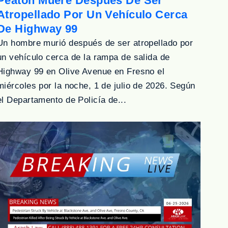
Peatón Muere Después De Ser
Atropellado Por Un Vehículo Cerca
De Highway 99
Un hombre murió después de ser atropellado por
un vehículo cerca de la rampa de salida de
Highway 99 en Olive Avenue en Fresno el
miércoles por la noche, 1 de julio de 2026. Según
el Departamento de Policía de...