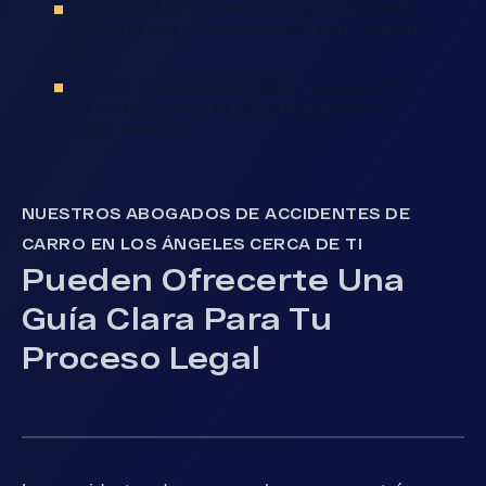
¿Por Qué Debería Llevar Mi Caso A Un Abogado
De Accidentes De Carro En Los Ángeles Cerca De
Mí?
Llama A Nuestros Abogados De Accidentes De
Carro En Los Ángeles Para Obtener Asesoría
Legal Práctica
NUESTROS ABOGADOS DE ACCIDENTES DE
CARRO EN LOS ÁNGELES CERCA DE TI
Pueden Ofrecerte Una
Guía Clara Para Tu
Proceso Legal