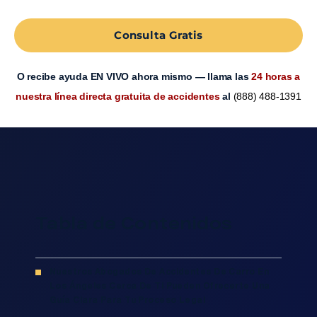
Consulta Gratis
O recibe ayuda EN VIVO ahora mismo — llama las
24 horas a
nuestra línea directa gratuita de accidentes
al
(888) 488-1391
Tabla de Contenidos
Nuestros Abogados De Accidentes De Carro En
Los Ángeles Cerca De Ti Pueden Ofrecerte Una
Guía Clara Para Tu Proceso Legal