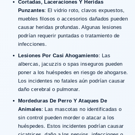
Cortadas, Laceraciones Y Heridas
Punzantes
: El vidrio roto, clavos expuestos,
muebles filosos o accesorios dañados pueden
causar heridas profundas. Algunas lesiones
podrían requerir puntadas o tratamiento de
infecciones.
Lesiones Por Casi Ahogamiento
: Las
albercas, jacuzzis o spas inseguros pueden
poner a los huéspedes en riesgo de ahogarse.
Los incidentes no fatales aún podrían causar
daño cerebral o pulmonar.
Mordeduras De Perro Y Ataques De
Animales
: Las mascotas no identificadas o
sin control pueden morder o atacar a los
huéspedes. Estos incidentes podrían causar
cicatrices, daño a los nervios, infecciones o