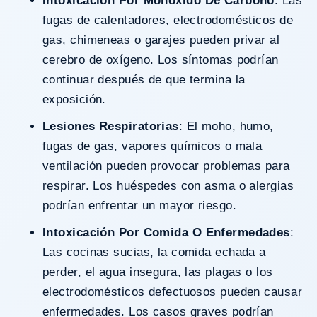
Intoxicación Por Monóxido De Carbono
: Las
fugas de calentadores, electrodomésticos de
gas, chimeneas o garajes pueden privar al
cerebro de oxígeno. Los síntomas podrían
continuar después de que termina la
exposición.
Lesiones Respiratorias
: El moho, humo,
fugas de gas, vapores químicos o mala
ventilación pueden provocar problemas para
respirar. Los huéspedes con asma o alergias
podrían enfrentar un mayor riesgo.
Intoxicación Por Comida O Enfermedades
:
Las cocinas sucias, la comida echada a
perder, el agua insegura, las plagas o los
electrodomésticos defectuosos pueden causar
enfermedades. Los casos graves podrían