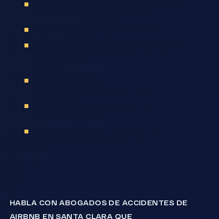
Entendiendo Lo Que Da Forma A Los Casos De
Accidentes De Airbnb En Santa Clara
Tipos Comunes De Lesiones De Airbnb
Responsabilidades Del Anfitrión De Airbnb Bajo
La Ley De Responsabilidad De Locales De
California
¿Quién Puede Presentar Una Reclamación Por
Accidente De Airbnb En Santa Clara?
¿Qué Hacen Nuestros Abogados Para Los Casos
De Lesiones En Airbnb?
Contacta Hoy A Nuestros Abogados De
Accidentes De Airbnb En Santa Clara
HABLA CON ABOGADOS DE ACCIDENTES DE
AIRBNB EN SANTA CLARA QUE