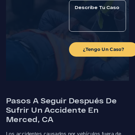
¿Tengo Un Caso?
Pasos A Seguir Después De
Sufrir Un Accidente En
Merced, CA
Los accidentes causados por vehículos fuera de