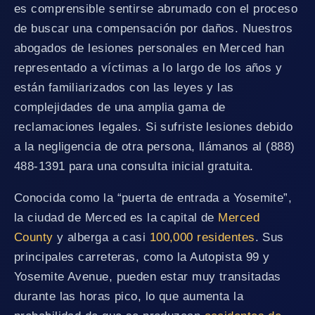
es comprensible sentirse abrumado con el proceso
de buscar una compensación por daños. Nuestros
abogados de lesiones personales en Merced han
representado a víctimas a lo largo de los años y
están familiarizados con las leyes y las
complejidades de una amplia gama de
reclamaciones legales. Si sufriste lesiones debido
a la negligencia de otra persona, llámanos al (888)
488-1391 para una consulta inicial gratuita.
Conocida como la “puerta de entrada a Yosemite”,
la ciudad de Merced es la capital de
Merced
County
y alberga a casi
100,000 residentes
. Sus
principales carreteras, como la Autopista 99 y
Yosemite Avenue, pueden estar muy transitadas
durante las horas pico, lo que aumenta la