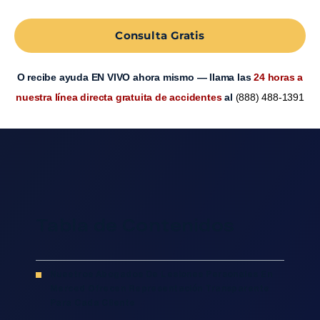
Consulta Gratis
O recibe ayuda EN VIVO ahora mismo — llama las
24 horas a
nuestra línea directa gratuita de accidentes
al
(888) 488-1391
Tabla de Contenidos
Nuestros Abogados De Lesiones Personales En
Merced Ofrecen Representación Transparente
Para Cada Cliente