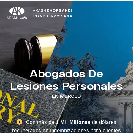
Abogados De
Lesiones Personales
EN MERCED
Con más de
1 Mil Millones
de dólares
recuperados en indemnizaciones para clientes