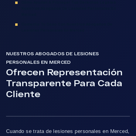
Cómo Ayudan A Proteger Tus Derechos Legales
Nuestros Abogados De Lesiones Personales En
Merced
Comenta Tu Caso Con Nuestros Abogados De
Lesiones Personales En Merced
NUESTROS ABOGADOS DE LESIONES
PERSONALES EN MERCED
Ofrecen Representación
Transparente Para Cada
Cliente
Cuando se trata de lesiones personales en Merced,