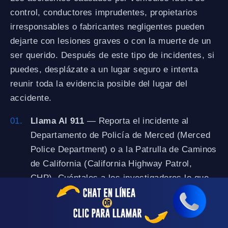
control, conductores imprudentes, propietarios
irresponsables o fabricantes negligentes pueden
dejarte con lesiones graves o con la muerte de un
ser querido. Después de este tipo de incidentes, si
puedes, desplázate a un lugar seguro e intenta
reunir toda la evidencia posible del lugar del
accidente.
Llama Al 911
— Reporta el incidente al
Departamento de Policía de Merced (Merced
Police Department) o a la Patrulla de Caminos
de California (California Highway Patrol,
CHP). Cuéntales a los investigadores lo que
pasó, pero evita hacer suposiciones. No pidas
perdón ni admitas tu culpa, ya que eso podría
usarse en tu contra.