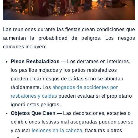
Las reuniones durante las fiestas crean condiciones que
aumentan la probabilidad de peligros. Los riesgos
comunes incluyen:
Pisos Resbaladizos
— Los derrames en interiores,
los pasillos mojados y los patios resbaladizos
pueden crear riesgos de caídas si no se abordan
rápidamente. Los
abogados de accidentes por
resbalones y caídas
pueden evaluar si el propietario
ignoró estos peligros.
Objetos Que Caen
— Las decoraciones, estantes o
exhibiciones festivas mal aseguradas pueden caerse
y causar
lesiones en la cabeza
, fracturas u otros