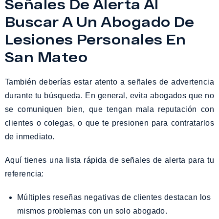
Señales De Alerta Al
Buscar A Un Abogado De
Lesiones Personales En
San Mateo
También deberías estar atento a señales de advertencia
durante tu búsqueda. En general, evita abogados que no
se comuniquen bien, que tengan mala reputación con
clientes o colegas, o que te presionen para contratarlos
de inmediato.
Aquí tienes una lista rápida de señales de alerta para tu
referencia:
Múltiples reseñas negativas de clientes destacan los
mismos problemas con un solo abogado.