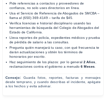
Pide referencias a contactos y proveedores de
confianza, no solo uses directorios en línea.
Usa el Servicio de Referencia de Abogados de SMCBA –
llama al (650) 369-4149 – tarifa de $45.
Verifica licencias e historial disciplinario usando las
herramientas de búsqueda del Colegio de Abogados del
Estado de California.
Lleva reportes de policía, expedientes médicos y prueba
de pérdida de salario a las consultas.
Pregunta quién manejará tu caso, con qué frecuencia te
darán actualizaciones y obtén los términos de
honorarios por escrito.
Haz seguimiento de los plazos: por lo general
2 Años
,
reclamaciones contra el gobierno a menudo
6 Meses
.
Consejo:
Guarda fotos, reportes, facturas y mensajes
desde temprano, y cuando describas el incidente, apégate
a los hechos y evita adivinar.