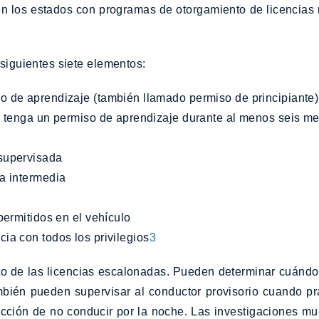
en los estados con programas de otorgamiento de licencias 
 siguientes siete elementos:
o de aprendizaje (también llamado permiso de principiante)
 supervisada
ia intermedia
permitidos en el vehículo
ia con todos los privilegios
3
to de las licencias escalonadas. Pueden determinar cuándo
mbién pueden supervisar al conductor provisorio cuando p
cción de no conducir por la noche. Las investigaciones mu