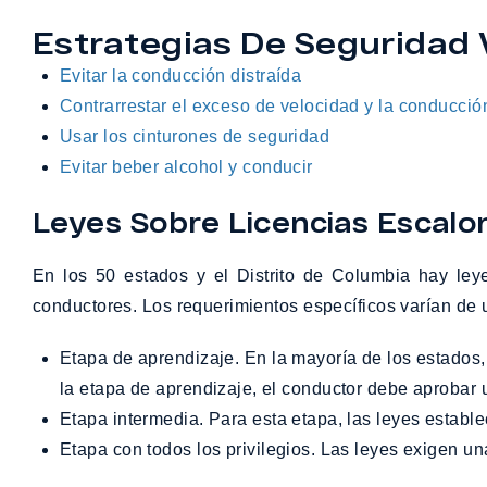
Estrategias De Seguridad 
Evitar la conducción distraída
Contrarrestar el exceso de velocidad y la conducci
Usar los cinturones de seguridad
Evitar beber alcohol y conducir
Leyes Sobre Licencias Escalo
En los 50 estados y el Distrito de Columbia hay le
conductores. Los requerimientos específicos varían de u
Etapa de aprendizaje. En la mayoría de los estados, los conductores que se encuentran en esta etapa siempre deben ser supervisados por un adulto. Al finalizar
la etapa de aprendizaje, el conductor debe aprobar 
Etapa intermedia. Para esta etapa, las leyes estab
Etapa con todos los privilegios. Las leyes exigen u