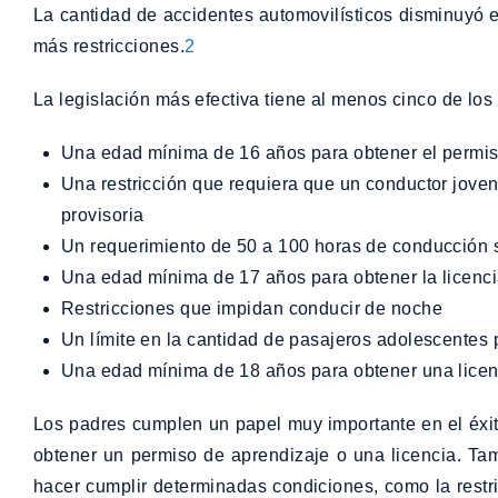
La cantidad de accidentes automovilísticos disminuyó 
más restricciones.
2
La legislación más efectiva tiene al menos cinco de los
Una edad mínima de 16 años para obtener el permis
Una restricción que requiera que un conductor joven tenga un permiso de aprendizaje durante al menos seis meses antes de poder solicitar una licencia
provisoria
Un requerimiento de 50 a 100 horas de conducción
Una edad mínima de 17 años para obtener la licenc
Restricciones que impidan conducir de noche
Un límite en la cantidad de pasajeros adolescentes 
Una edad mínima de 18 años para obtener una licenc
Los padres cumplen un papel muy importante en el éxi
obtener un permiso de aprendizaje o una licencia. Ta
hacer cumplir determinadas condiciones, como la restri