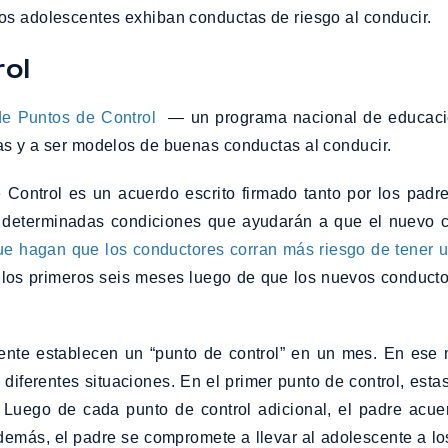
os adolescentes exhiban conductas de riesgo al conducir.
ol
e Puntos de Control
— un programa nacional de educación
as y a ser modelos de buenas conductas al conducir.
Control es un acuerdo escrito firmado tanto por los padr
determinadas condiciones que ayudarán a que el nuevo con
ue hagan que los conductores corran más riesgo de tener u
e; los primeros seis meses luego de que los nuevos conduct
ente establecen un “punto de control” en un mes. En ese
diferentes situaciones. En el primer punto de control, esta
. Luego de cada punto de control adicional, el padre acuer
demás, el padre se compromete a llevar al adolescente a l