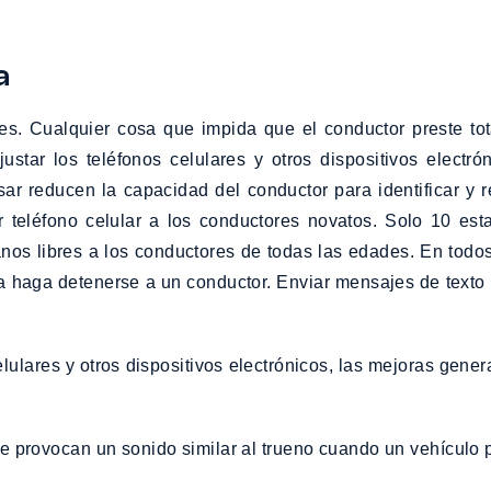
a
es. Cualquier cosa que impida que el conductor preste tot
justar los teléfonos celulares y otros dispositivos electr
ar reducen la capacidad del conductor para identificar y re
 teléfono celular a los conductores novatos. Solo 10 esta
nos libres a los conductores de todas las edades. En todos
icía haga detenerse a un conductor. Enviar mensajes de text
lulares y otros dispositivos electrónicos, las mejoras gene