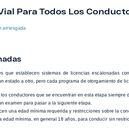
Vial Para Todos Los Conduct
ón arriesgada
nadas
yes que establecen sistemas de licencias escalonadas co
n estado a otro, pero cada programa de otorgamiento de lice
un examen para pasar a la siguiente etapa.
lecen una edad mínima requerida y restricciones sobre la co
na edad mínima, en general 18 años, para conducir sin restri