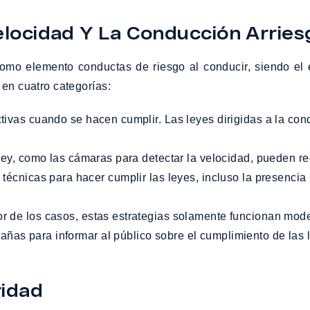
elocidad Y La Conducción Arrie
como elemento conductas de riesgo al conducir, siendo el
 en cuatro categorías:
técnicas para hacer cumplir las leyes, incluso la presencia p
jor de los casos, estas estrategias solamente funcionan mo
ridad