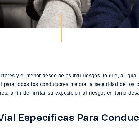
tores y el menor deseo de asumir riesgos, lo que, al igual 
l para todos los conductores mejora la seguridad de los 
s, a fin de limitar su exposición al riesgo, en tanto des
Vial Específicas Para Condu