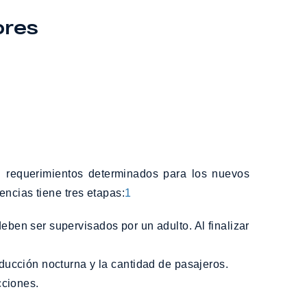
ores
n requerimientos determinados para los nuevos
ncias tiene tres etapas:
1
nducción nocturna y la cantidad de pasajeros.
cciones.