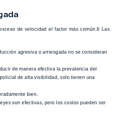
sgada
 exceso de velocidad el factor más común.6 Las
olicial de alta visibilidad, solo tienen una
deradamente bien.