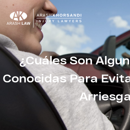
¿Cuáles Son Algun
Conocidas Para Evit
Arriesg