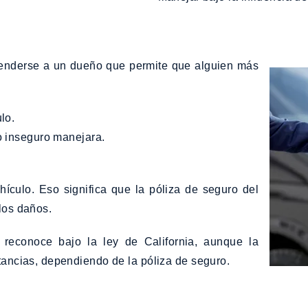
xtenderse a un dueño que permite que alguien más
lo.
 o inseguro manejara.
ículo. Eso significa que la póliza de seguro del
 los daños.
reconoce bajo la ley de California, aunque la
stancias, dependiendo de la póliza de seguro.