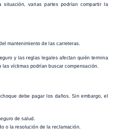
ituación, varias partes podrían compartir la
del mantenimiento de las carreteras.
eguro y las reglas legales afectan quién termina
o las víctimas podrían buscar compensación.
l choque debe pagar los daños. Sin embargo, el
seguro de salud.
o o la resolución de la reclamación.