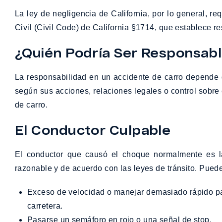
La ley de negligencia de California, por lo general, 
Civil (Civil Code) de California §1714, que establece r
¿Quién Podría Ser Responsabl
La responsabilidad en un accidente de carro depende 
según sus acciones, relaciones legales o control sobre
de carro.
El Conductor Culpable
El conductor que causó el choque normalmente es l
razonable y de acuerdo con las leyes de tránsito. Pue
Exceso de velocidad o manejar demasiado rápido para las condiciones de la
carretera.
Pasarse un semáforo en rojo o una señal de stop.