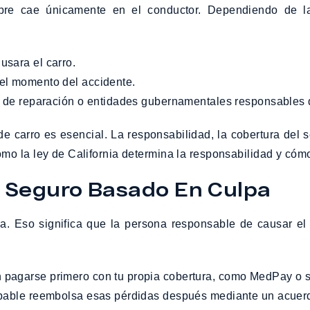
e cae únicamente en el conductor. Dependiendo de la s
usara el carro.
 el momento del accidente.
res de reparación o entidades gubernamentales responsables 
carro es esencial. La responsabilidad, la cobertura del s
mo la ley de California determina la responsabilidad y cóm
e Seguro Basado En Culpa
pa. Eso significa que la persona responsable de causar e
n pagarse primero con tu propia cobertura, como MedPay o 
culpable reembolsa esas pérdidas después mediante un acuerd