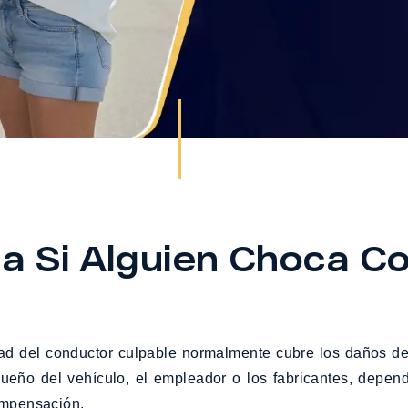
a Si Alguien Choca C
dad del conductor culpable normalmente cubre los daños de
ueño del vehículo, el empleador o los fabricantes, depend
ompensación.