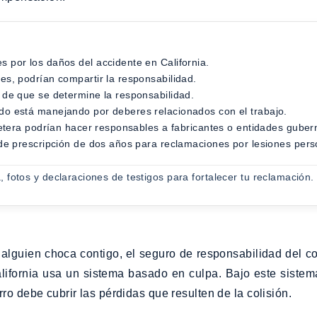
 por los daños del accidente en California.
es, podrían compartir la responsabilidad.
 de que se determine la responsabilidad.
do está manejando por deberes relacionados con el trabajo.
rretera podrían hacer responsables a fabricantes o entidades gube
 de prescripción de dos años para reclamaciones por lesiones pers
 fotos y declaraciones de testigos para fortalecer tu reclamación.
 alguien choca contigo, el seguro de responsabilidad del c
lifornia usa un sistema basado en culpa. Bajo este sistem
rro debe cubrir las pérdidas que resulten de la colisión.