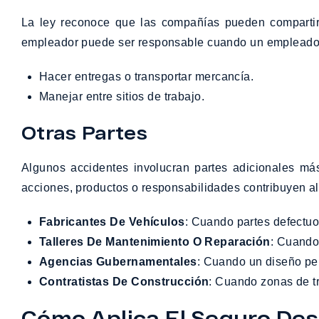
La ley reconoce que las compañías pueden compartir
empleador puede ser responsable cuando un empleado c
Hacer entregas o transportar mercancía.
Manejar entre sitios de trabajo.
Otras Partes
Algunos accidentes involucran partes adicionales má
acciones, productos o responsabilidades contribuyen al 
Fabricantes De Vehículos
: Cuando partes defectuos
Talleres De Mantenimiento O Reparación
: Cuando
Agencias Gubernamentales
: Cuando un diseño pel
Contratistas De Construcción
: Cuando zonas de tr
Cómo Aplica El Seguro De