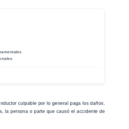
rnamentales.
onales.
onductor culpable por lo general paga los daños.
a, la persona o parte que causó el accidente de