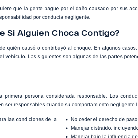
requiere que la gente pague por el daño causado por sus ac
esponsabilidad por conducta negligente.
e Si Alguien Choca Contigo?
de quién causó o contribuyó al choque. En algunos casos, 
 el vehículo. Las siguientes son algunas de las partes pot
a primera persona considerada responsable. Los conduc
den ser responsables cuando su comportamiento negligente 
No ceder el derecho de paso
Manejar distraído, incluyend
Manejar bajo la influencia d