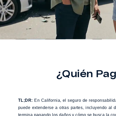
¿Quién Pag
TL;DR:
En California, el seguro de responsabili
puede extenderse a otras partes, incluyendo al d
termina pagando los daños y cómo se busca la c