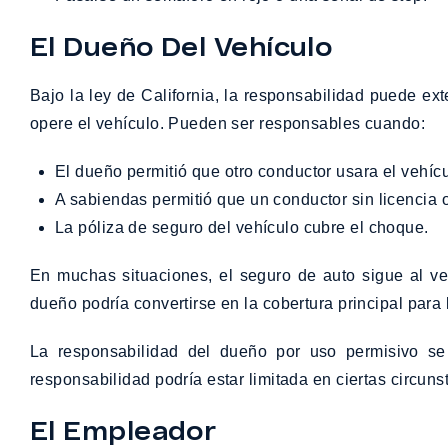
El Dueño Del Vehículo
Bajo la ley de California, la responsabilidad puede e
opere el vehículo. Pueden ser responsables cuando:
El dueño permitió que otro conductor usara el vehícu
A sabiendas permitió que un conductor sin licencia
La póliza de seguro del vehículo cubre el choque.
En muchas situaciones, el seguro de auto sigue al veh
dueño podría convertirse en la cobertura principal para
La responsabilidad del dueño por uso permisivo se 
responsabilidad podría estar limitada en ciertas circun
El Empleador