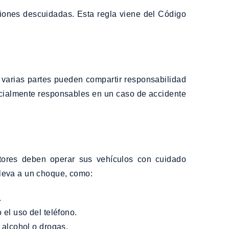
ciones descuidadas. Esta regla viene del Código
varias partes pueden compartir responsabilidad
encialmente responsables en un caso de accidente
tores deben operar sus vehículos con cuidado
lleva a un choque, como:
.
o el uso del teléfono.
e alcohol o drogas.