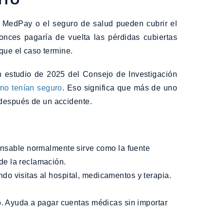
 MedPay o el seguro de salud pueden cubrir el
onces pagaría de vuelta las pérdidas cubiertas
ue el caso termine.
 estudio de 2025 del Consejo de Investigación
 no tenían seguro
. Eso significa que más de uno
 después de un accidente.
onsable normalmente sirve como la fuente
de la reclamación.
ndo visitas al hospital, medicamentos y terapia.
o. Ayuda a pagar cuentas médicas sin importar