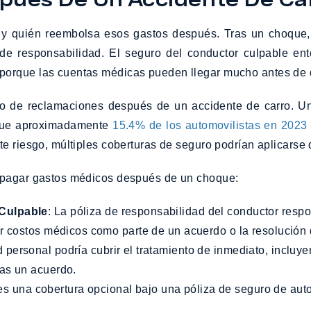
 y quién reembolsa esos gastos después. Tras un choque,
de responsabilidad. El seguro del conductor culpable ent
porque las cuentas médicas pueden llegar mucho antes de q
so de reclamaciones después de un accidente de carro. Un
 que aproximadamente
15.4% de los automovilistas en 2023
te riesgo, múltiples coberturas de seguro podrían aplicarse
a pagar gastos médicos después de un choque:
 Culpable
: La póliza de responsabilidad del conductor resp
r costos médicos como parte de un acuerdo o la resolución 
d personal podría cubrir el tratamiento de inmediato, incluye
as un acuerdo.
s una cobertura opcional bajo una póliza de seguro de aut