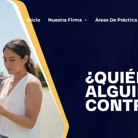
Inicio
Nuestra Firma
Áreas De Práctica