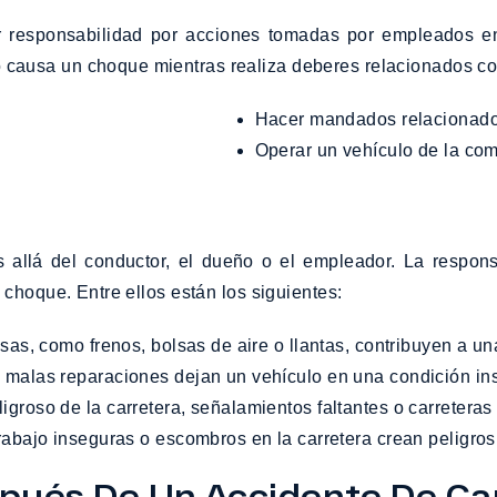
 responsabilidad por acciones tomadas por empleados en 
ausa un choque mientras realiza deberes relacionados con
Hacer mandados relacionado
Operar un vehículo de la co
s allá del conductor, el dueño o el empleador. La respon
choque. Entre ellos están los siguientes:
as, como frenos, bolsas de aire o llantas, contribuyen a una
 malas reparaciones dejan un vehículo en una condición in
igroso de la carretera, señalamientos faltantes o carretera
abajo inseguras o escombros en la carretera crean peligros
spués De Un Accidente De Ca