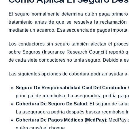
El seguro normalmente determina quién paga primero
tratamiento antes de que se resuelva la reclamación 
mediante un acuerdo. Esa secuencia de pagos importa 
Los conductores sin seguro también afectan el proce
sobre Seguros (Insurance Research Council) reportó
de cada siete conductores no tenía seguro. Debido a es
Las siguientes opciones de cobertura podrían ayudar 
Seguro De Responsabilidad Civil Del Conductor
principal de reembolso. La aseguradora podría paga
Cobertura De Seguro De Salud
: El seguro de salu
La aseguradora podría después buscar reembolso tr
Cobertura De Pagos Médicos (MedPay)
: MedPay e
quién causó el choque.