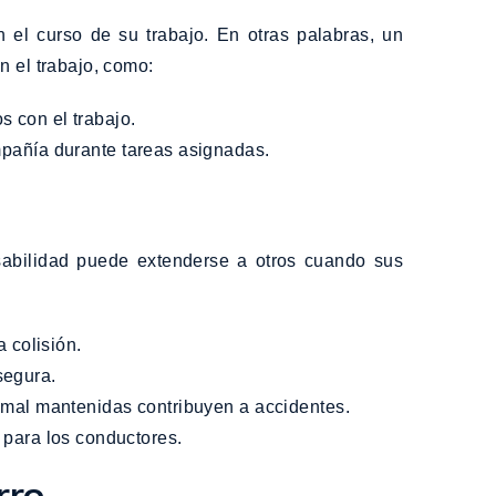
el curso de su trabajo. En otras palabras, un
 el trabajo, como:
s con el trabajo.
mpañía durante tareas asignadas.
sabilidad puede extenderse a otros cuando sus
 colisión.
segura.
s mal mantenidas contribuyen a accidentes.
 para los conductores.
rro