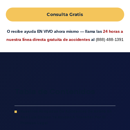
Consulta Gratis
O recibe ayuda EN VIVO ahora mismo — llama las
24 horas a
nuestra línea directa gratuita de accidentes
al
(888) 488-1391
Tabla de Contenidos
Nuestros Abogados De Accidentes De Airbnb En
San Luis Obispo Te Ayudan A Transitar Por El
Proceso Legal