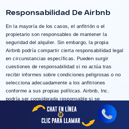
Responsabilidad De Airbnb
En la mayoría de los casos, el anfitrión o el
propietario son responsables de mantener la
seguridad del alquiler. Sin embargo, la propia
Airbnb podría compartir cierta responsabilidad legal
en circunstancias específicas. Pueden surgir
cuestiones de responsabilidad si no actúa tras
recibir informes sobre condiciones peligrosas o no
selecciona adecuadamente a los anfitriones
conforme a sus propias políticas. Airbnb, Inc.
podría ser considerada responsable si se
demuestra que:
No responde a las repetidas quejas o informes
sobre condiciones peligrosas en la propiedad.