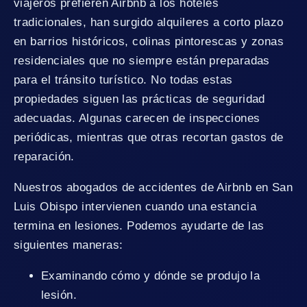
viajeros prefieren Airbnb a los hoteles
tradicionales, han surgido alquileres a corto plazo
en barrios históricos, colinas pintorescas y zonas
residenciales que no siempre están preparadas
para el tránsito turístico. No todas estas
propiedades siguen las prácticas de seguridad
adecuadas. Algunas carecen de inspecciones
periódicas, mientras que otras recortan gastos de
reparación.
Nuestros abogados de accidentes de Airbnb en San
Luis Obispo intervienen cuando una estancia
termina en lesiones. Podemos ayudarte de las
siguientes maneras:
Examinando cómo y dónde se produjo la
lesión.