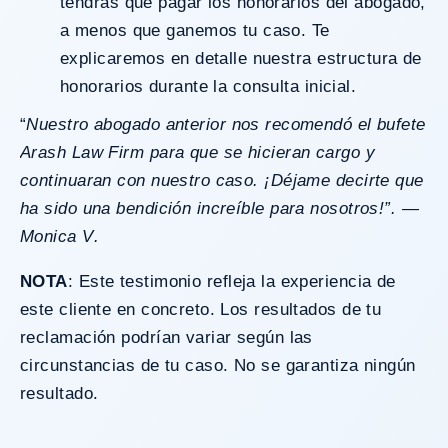
tendrás que pagar los honorarios del abogado,
a menos que ganemos tu caso. Te
explicaremos en detalle nuestra estructura de
honorarios durante la consulta inicial.
“
Nuestro abogado anterior nos recomendó el bufete
Arash Law Firm para que se hicieran cargo y
continuaran con nuestro caso. ¡Déjame decirte que
ha sido una bendición increíble para nosotros!”. —
Monica V
.
NOTA
: Este testimonio refleja la experiencia de
este cliente en concreto. Los resultados de tu
reclamación podrían variar según las
circunstancias de tu caso. No se garantiza ningún
resultado.