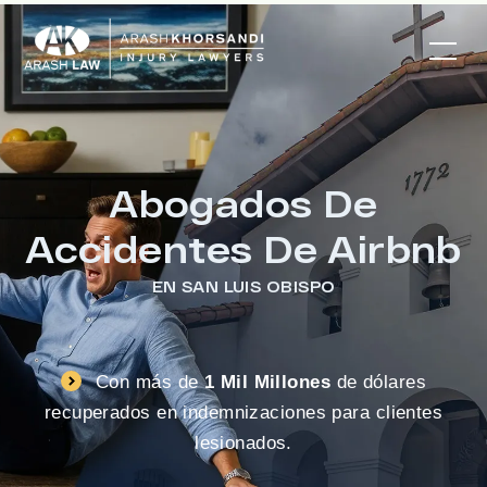
Abogados De
Accidentes De Airbnb
EN SAN LUIS OBISPO
Con más de
1 Mil Millones
de dólares
recuperados en indemnizaciones para clientes
lesionados.