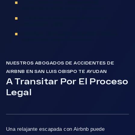
Lo Qué Pueden Hacer Los Abogados De
Accidentes De Airbnb En San Luis Obispo
Por Qué Contratar A Nuestros Abogados De
Accidentes De Airbnb
Comunícate Con Nuestros Abogados De San Luis
Obispo Tras Un Accidente De Airbnb
NUESTROS ABOGADOS DE ACCIDENTES DE
AIRBNB EN SAN LUIS OBISPO TE AYUDAN
A Transitar Por El Proceso
Legal
Una relajante escapada con Airbnb puede