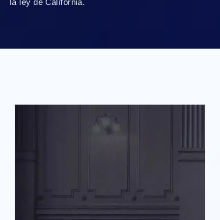
la ley de California.