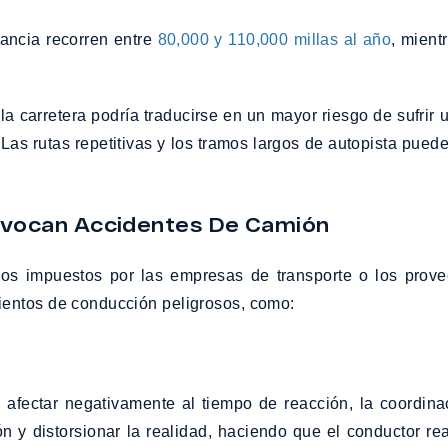
ancia recorren entre
80,000 y 110,000 millas al año
, mient
 la carretera podría traducirse en un mayor riesgo de sufrir
 Las rutas repetitivas y los tramos largos de autopista pue
ovocan Accidentes De Camión
dos impuestos por las empresas de transporte o los proveed
ientos de conducción peligrosos, como:
 afectar negativamente al tiempo de reacción, la coordinac
ión y distorsionar la realidad, haciendo que el conductor 