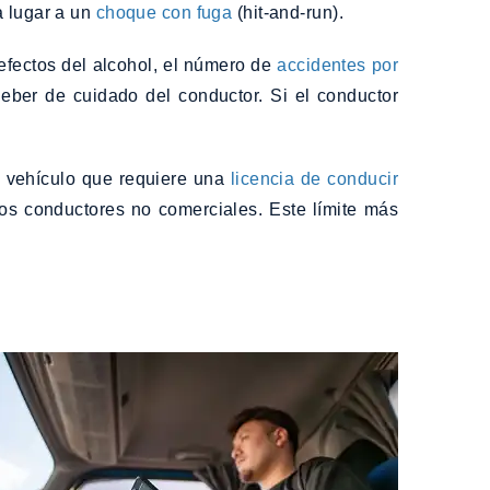
a lugar a un
choque con fuga
(hit-and-run).
 efectos del alcohol, el número de
accidentes por
ber de cuidado del conductor. Si el conductor
 vehículo que requiere una
licencia de conducir
los conductores no comerciales. Este límite más