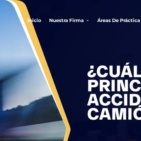
Inicio
Nuestra Firma
Áreas De Práctica