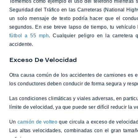
Tomemos como ejemplo el uso del teléfono mientras s
Seguridad del Tráfico en las Carreteras (National High
un solo mensaje de texto podría hacer que el conduct
segundos. En ese breve lapso de tiempo, tu vehículo h
fútbol a 55 mph
. Cualquier peligro en la carretera
accidente.
Exceso De Velocidad
Otra causa común de los accidentes de camiones es 
los conductores deben conducir de forma segura y res
Las condiciones climáticas y viales adversas, en parti
límite de velocidad, ya que puede ser difícil reducir la 
Un
camión de volteo
que circula a exceso de velocidad
Las altas velocidades, combinadas con el gran tamaño