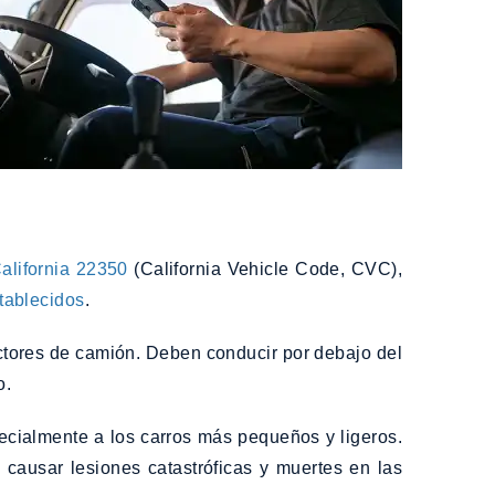
alifornia 22350
(California Vehicle Code, CVC),
stablecidos
.
uctores de camión. Deben conducir por debajo del
o.
ecialmente a los carros más pequeños y ligeros.
causar lesiones catastróficas y muertes en las