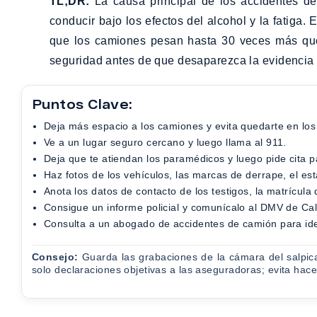
TL;DR:
La causa principal de los accidentes de 
conducir bajo los efectos del alcohol y la fatiga.
que los camiones pesan hasta 30 veces más que l
seguridad antes de que desaparezca la evidencia 
Puntos Clave:
Deja más espacio a los camiones y evita quedarte en lo
Ve a un lugar seguro cercano y luego llama al 911.
Deja que te atiendan los paramédicos y luego pide cita
Haz fotos de los vehículos, las marcas de derrape, el est
Anota los datos de contacto de los testigos, la matrícul
Consigue un informe policial y comunícalo al DMV de Cal
Consulta a un abogado de accidentes de camión para ide
Consejo:
Guarda las grabaciones de la cámara del salpica
solo declaraciones objetivas a las aseguradoras; evita hace