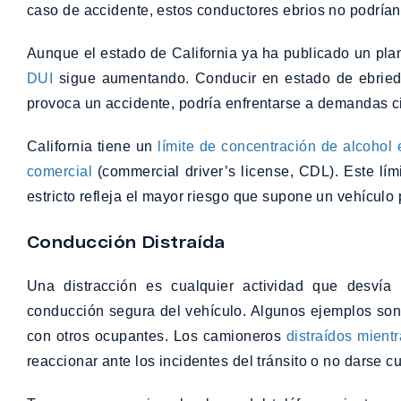
caso de accidente, estos conductores ebrios no podrían
Aunque el estado de California ya ha publicado un plan
DUI
sigue aumentando. Conducir en estado de ebrieda
provoca un accidente, podría enfrentarse a demandas ci
California tiene un
límite de concentración de alcohol 
comercial
(commercial driver’s license, CDL). Este lím
estricto refleja el mayor riesgo que supone un vehícul
Conducción Distraída
Una distracción es cualquier actividad que desví
conducción segura del vehículo. Algunos ejemplos son 
con otros ocupantes. Los camioneros
distraídos mient
reaccionar ante los incidentes del tránsito o no darse c