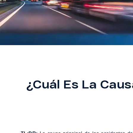
¿Cuál Es La Cau