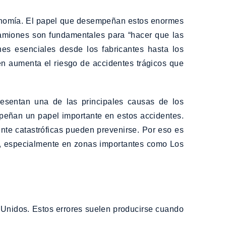
conomía. El papel que desempeñan estos enormes
camiones son fundamentales para “hacer que las
es esenciales desde los fabricantes hasta los
ién aumenta el riesgo de accidentes trágicos que
presentan una de las principales causas de los
mpeñan un papel importante en estos accidentes.
te catastróficas pueden prevenirse. Por eso es
e, especialmente en zonas importantes como Los
Unidos. Estos errores suelen producirse cuando