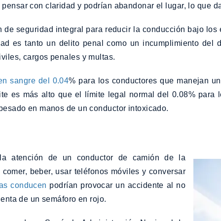
 pensar con claridad y podrían abandonar el lugar, lo que d
 de seguridad integral para reducir la conducción bajo los
d es tanto un delito penal como un incumplimiento del de
viles, cargos penales y multas.
en sangre del 0.04
% para los conductores que manejan un
ite es más alto que el límite legal normal del 0.08% para 
o pesado en manos de un conductor intoxicado.
a la atención de un conductor de camión de la
comer, beber, usar teléfonos móviles y conversar
ras conducen
podrían provocar un accidente al no
uenta de un semáforo en rojo.