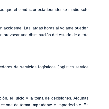
ras que el conductor estadounidense medio solo
 un accidente. Las largas horas al volante pueden
den provocar una disminución del estado de alerta
ores de servicios logísticos (logistics service
ión, el juicio y la toma de decisiones. Algunas
reaccione de forma imprudente e impredecible. En