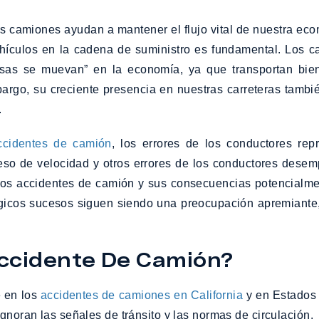
s camiones ayudan a mantener el flujo vital de nuestra e
hículos en la cadena de suministro es fundamental. Los 
sas se muevan” en la economía, ya que transportan bien
embargo, su creciente presencia en nuestras carreteras tamb
.
ccidentes de camión
, los errores de los conductores re
eso de velocidad y otros errores de los conductores dese
los accidentes de camión y sus consecuencias potencialmen
rágicos sucesos siguen siendo una preocupación apremiant
Accidente De Camión?
e en los
accidentes de camiones en California
y en Estados 
noran las señales de tránsito y las normas de circulación.