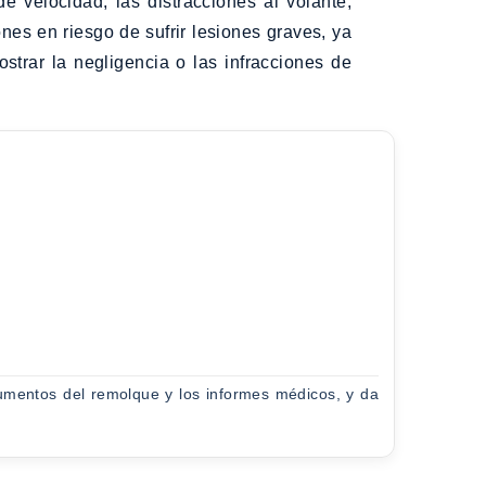
 velocidad, las distracciones al volante,
ones en riesgo de sufrir lesiones graves, ya
trar la negligencia o las infracciones de
cumentos del remolque y los informes médicos, y da