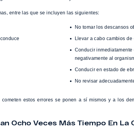
, entre las que se incluyen las siguientes:
No tomar los descansos o
e conduce
Llevar a cabo cambios de 
Conducir inmediatamente después de tomar medicamentos que afectan
negativamente al organis
Conducir en estado de eb
No revisar adecuadamente
 cometen estos errores se ponen a sí mismos y a los demá
an Ocho Veces Más Tiempo En La 