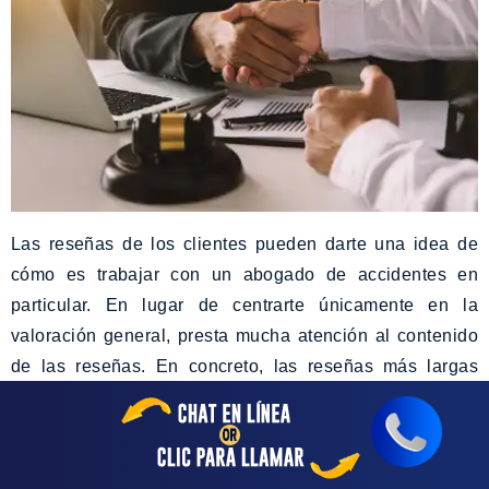
Las reseñas de los clientes pueden darte una idea de
cómo es trabajar con un abogado de accidentes en
particular. En lugar de centrarte únicamente en la
valoración general, presta mucha atención al contenido
de las reseñas. En concreto, las reseñas más largas
pueden darte una idea más clara del enfoque y las
habilidades del abogado.
Puedes encontrar reseñas en Google o en la página web