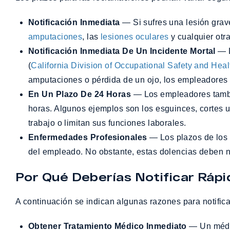
Notificación Inmediata
— Si sufres una lesión grave
amputaciones
, las
lesiones oculares
y cualquier otra
Notificación Inmediata De Un Incidente Mortal
— L
(
California Division of Occupational Safety and Heal
amputaciones o pérdida de un ojo, los empleadores
En Un Plazo De 24 Horas
— Los empleadores tambié
horas. Algunos ejemplos son los esguinces, cortes 
trabajo o limitan sus funciones laborales.
Enfermedades Profesionales
— Los plazos de los 
del empleado. No obstante, estas dolencias deben n
Por Qué Deberías Notificar Rápi
A continuación se indican algunas razones para notifica
Obtener Tratamiento Médico Inmediato
— Un médic