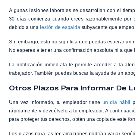
Algunas lesiones laborales se desarrollan con el tiemp
30 días comienza cuando crees razonablemente por pr
debido a una
lesión de espalda
subyacente que empeora 
Sin embargo, esto no significa que puedas esperar un m
No esperes a tener una confirmación absoluta ni a que l
La notificación inmediata te permite acceder a la ate
trabajador. También puedes buscar la ayuda de un aboga
Otros Plazos Para Informar De Le
Una vez informado, tu empleador tiene
un día hábil
p
rápidamente y devuélvelo a tu empleador. A continuación
para proteger tus derechos, obtén una copia de este form
Los plazos para las reclamaciones podrían variar según