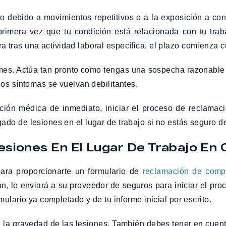
o debido a movimientos repetitivos o a la exposición a con
imera vez que tu condición está relacionada con tu traba
tras una actividad laboral específica, el plazo comienza c
es. Actúa tan pronto como tengas una sospecha razonable d
os síntomas se vuelvan debilitantes.
nción médica de inmediato, iniciar el proceso de reclama
do de lesiones en el lugar de trabajo si no estás seguro 
siones En El Lugar De Trabajo En C
ara proporcionarte un formulario de
reclamación de compe
, lo enviará a su proveedor de seguros para iniciar el proc
ulario ya completado y de tu informe inicial por escrito.
 la gravedad de las lesiones. También debes tener en cuent