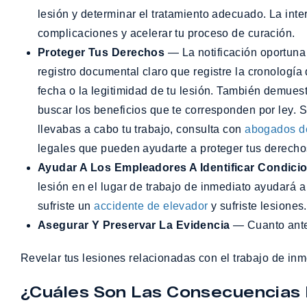
lesión y determinar el tratamiento adecuado. La int
complicaciones y acelerar tu proceso de curación.
Proteger Tus Derechos
— La notificación oportuna 
registro documental claro que registre la cronología
fecha o la legitimidad de tu lesión. También demuest
buscar los beneficios que te corresponden por ley. S
llevabas a cabo tu trabajo, consulta con
abogados de
legales que pueden ayudarte a proteger tus derecho
Ayudar A Los Empleadores A Identificar Condici
lesión en el lugar de trabajo de inmediato ayudará 
sufriste un
accidente de elevador
y sufriste lesiones
Asegurar Y Preservar La Evidencia
— Cuanto antes 
Revelar tus lesiones relacionadas con el trabajo de in
¿Cuáles Son Las Consecuencias 