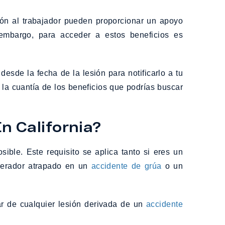
ión al trabajador pueden proporcionar un apoyo
 embargo, para acceder a estos beneficios es
desde la fecha de la lesión para notificarlo a tu
a cuantía de los beneficios que podrías buscar
n California?
ible. Este requisito se aplica tanto si eres un
operador atrapado en un
accidente de grúa
o un
ar de cualquier lesión derivada de un
accidente