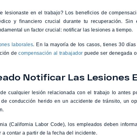
e lesionaste en el trabajo? Los beneficios de compensac
dico y financiero crucial durante tu recuperación. Sin
ndamental un factor crucial: notificar las lesiones a tiempo.
ones laborales
. En la mayoría de los casos, tienes 30 días 
ación de
compensación al trabajador
puede ser denegada o l
do Notificar Las Lesiones E
cualquier lesión relacionada con el trabajo lo antes pos
or de conducción herido en un accidente de tránsito, un 
n.
nia (California Labor Code), los empleados deben inform
 contar a partir de la fecha del incidente.