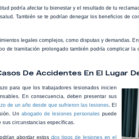
titud podría afectar tu bienestar y el resultado de tu reclam
 salud. También se te podrían denegar los beneficios de co
dimientos legales complejos, como disputas y demandas. Enton
empo de tramitación prolongado también podría complicar la 
Casos De Accidentes En El Lugar D
azo para que los trabajadores lesionados inicien
onsables. En consecuencia, deben presentar sus
azo de un año desde que sufrieron las lesiones
. El
esión. Un
abogado de lesiones personales
puede
e sus circunstancias específicas.
podrían abordar estos
dos tipos de lesiones en el