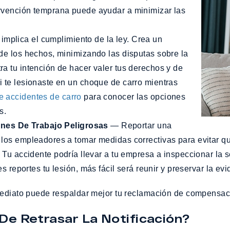
ervención temprana puede ayudar a minimizar las
implica el cumplimiento de la ley. Crea un
 de los hechos, minimizando las disputas sobre la
ra tu intención de hacer valer tus derechos y de
i te lesionaste en un choque de carro mientras
 accidentes de carro
para conocer las opciones
s.
ones De Trabajo Peligrosas
— Reportar una
a los empleadores a tomar medidas correctivas para evitar q
. Tu accidente podría llevar a tu empresa a inspeccionar la
reportes tu lesión, más fácil será reunir y preservar la evi
mediato puede respaldar mejor tu reclamación de compensaci
De Retrasar La Notificación?