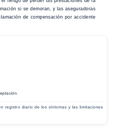
 el riesgo de perder las prestaciones de la
amación si se demoran, y las aseguradoras
reclamación de compensación por accidente
ceptación.
 registro diario de los síntomas y las limitaciones