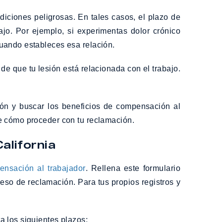
diciones peligrosas. En tales casos, el plazo de
jo. Por ejemplo, si experimentas dolor crónico
uando estableces esa relación.
e que tu lesión está relacionada con el trabajo.
ción y buscar los beneficios de compensación al
de cómo proceder con tu reclamación.
alifornia
nsación al trabajador
. Rellena este formulario
eso de reclamación. Para tus propios registros y
a los siguientes plazos: