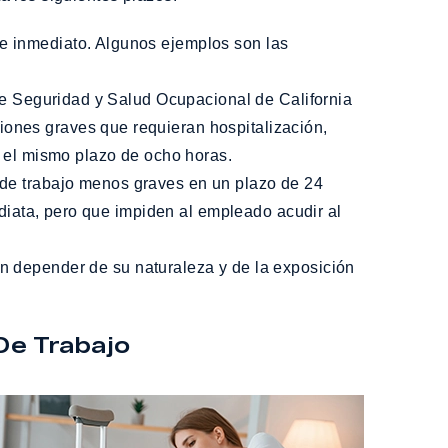
de inmediato. Algunos ejemplos son las
de Seguridad y Salud Ocupacional de California
iones graves que requieran hospitalización,
 el mismo plazo de ocho horas.
de trabajo menos graves en un plazo de 24
diata, pero que impiden al empleado acudir al
 depender de su naturaleza y de la exposición
De Trabajo