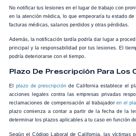
No notificar tus lesiones en el lugar de trabajo con pron
en la atención médica, lo que empeoraría tu estado de
facturas médicas, salarios perdidos y otras pérdidas.
Además, la notificación tardía podría dar lugar a proce
principal y la responsabilidad por tus lesiones. El ti
podría deteriorarse con el tiempo.
Plazo De Prescripción Para Los 
El
plazo de prescripción
de California establece el pl
acciones legales contra las empresas privadas resp
reclamaciones de compensación al trabajador
en el pl
plazo comienza a contar a partir de la fecha de la l
determinar los plazos aplicables a tu caso en función d
Según el Código Laboral de California, las víctimas 