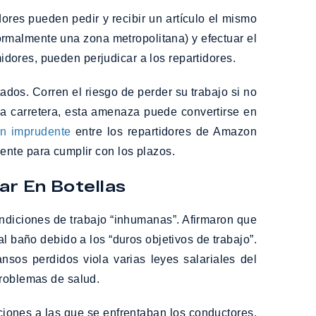
res pueden pedir y recibir un artículo el mismo
ormalmente una zona metropolitana) y efectuar el
dores, pueden perjudicar a los repartidores.
dos. Corren el riesgo de perder su trabajo si no
la carretera, esta amenaza puede convertirse en
ón imprudente
entre los repartidores de Amazon
ente para cumplir con los plazos.
ar En Botellas
ondiciones de trabajo “inhumanas”. Afirmaron que
l baño debido a los “duros objetivos de trabajo”.
sos perdidos viola varias leyes salariales del
problemas de salud.
ones a las que se enfrentaban los conductores.