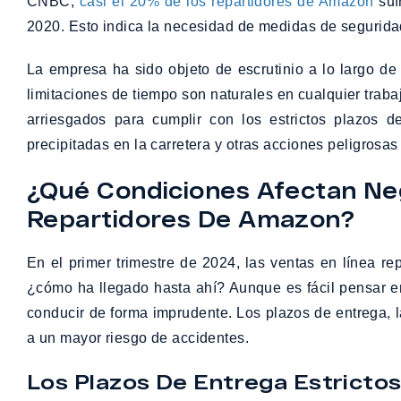
CNBC,
casi el 20% de los repartidores de Amazon
suf
2020. Esto indica la necesidad de medidas de seguridad
La empresa ha sido objeto de escrutinio a lo largo de
limitaciones de tiempo son naturales en cualquier trab
arriesgados para cumplir con los estrictos plazos d
precipitadas en la carretera y otras acciones peligros
¿Qué Condiciones Afectan N
Repartidores De Amazon?
En el primer trimestre de 2024, las ventas en línea re
¿cómo ha llegado hasta ahí? Aunque es fácil pensar en
conducir de forma imprudente. Los plazos de entrega, la
a un mayor riesgo de accidentes.
Los Plazos De Entrega Estrict