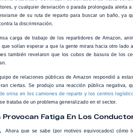
tores, y cualquier desviación o parada prolongada alerta a
esviarse de su ruta de reparto para buscar un baño, ya q
contra la discriminación.
nsa carga de trabajo de los repartidores de Amazon, anim
que solían esperar a que la gente mirara hacia otro lado 
ormes también revelaron que los cubos de basura de los c
an.
quipo de relaciones públicas de Amazon respondió a estas
ueran ciertas. Se produjo una reacción pública negativa,
 de orina en los camiones de reparto y los centros logístic
se trataba de un problema generalizado en el sector.
 Provocan Fatiga En Los Conducto
Ahora que se sabe (por motivos equivocados) cómo l