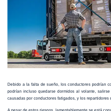
Debido a la falta de sueño, los conductores podrían c
podrían incluso quedarse dormidos al volante, salirse
causadas por conductores fatigados, y los repartidores
A pesar de estos riesgos, lamentablemente se está conv