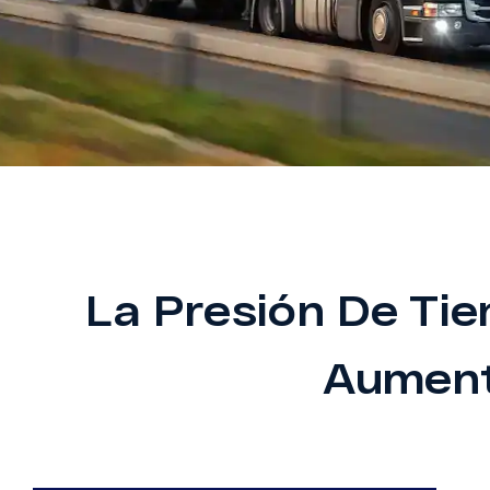
La Presión De Ti
Aument