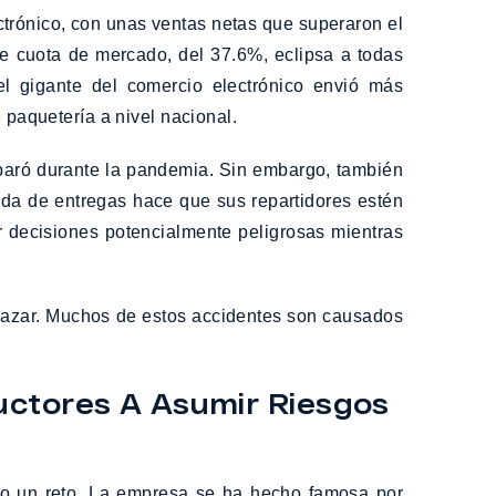
rónico, con unas ventas netas que superaron el
e cuota de mercado, del 37.6%, eclipsa a todas
l gigante del comercio electrónico envió más
 paquetería a nivel nacional.
sparó durante la pandemia. Sin embargo, también
nda de entregas hace que sus repartidores estén
r decisiones potencialmente peligrosas mientras
l azar. Muchos de estos accidentes son causados
ctores A Asumir Riesgos
odo un reto. La empresa se ha hecho famosa por