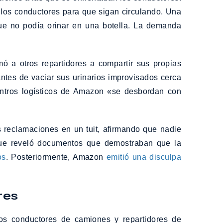
 los conductores para que sigan circulando. Una
ue no podía orinar en una botella. La demanda
ó a otros repartidores a compartir sus propias
antes de vaciar sus urinarios improvisados cerca
entros logísticos de Amazon «se desbordan con
 reclamaciones en un tuit, afirmando que nadie
 que reveló documentos que demostraban que la
os
. Posteriormente, Amazon
emitió una disculpa
res
os conductores de camiones y repartidores de