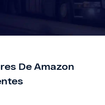
ores De Amazon
entes