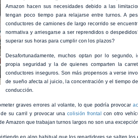
Amazon hacen sus necesidades debido a las limitacio
tengan poco tiempo para relajarse entre turnos. A pe
conductores de camiones de largo recorrido se encuent
normativa y arriesgarse a ser reprendidos o despedidos
superar sus horas para cumplir con los plazos?
Desafortunadamente, muchos optan por lo segundo, i
propia seguridad y la de quienes comparten la carre
conductores inseguros. Son más propensos a verse involu
de sueño afecta al juicio, la concentración y el tiempo d
conducción.
ometer graves errores al volante, lo que podría provocar
a
 de su carril y provocar una
colisión frontal
con otro vehíc
 de Amazon que trabajan turnos largos no son una excepción
irtiendo en algo habitual que los repartidores se salten l