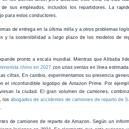
 de sus empleados, incluidos los repartidores. La rap
jo para estos conductores.
emas de entrega en la última milla y a otros problemas logí
s y la sostenibilidad a largo plazo de los modelos de re
pande pronto a escala mundial. Mientras que Alibaba lid
minorista chino en 2027
con unas ventas en línea estimadas
as cifras. En cambio, experimentamos su presencia genera
on el inconfundible logotipo de Amazon Prime. Por ejemp
viesan la ciudad. El gran volumen de camiones, combinad
, los
abogados de accidentes de camiones de reparto de 
.
ntes de camiones de reparto de Amazon. Según un informe 