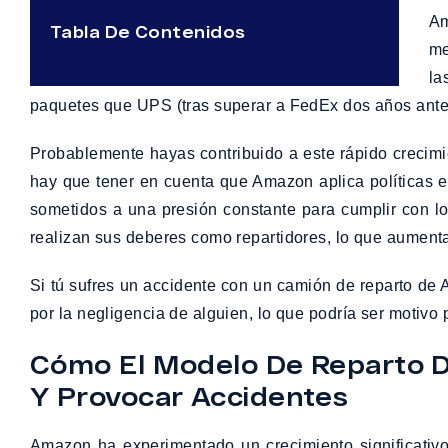
Am
Tabla De Contenidos
me
la
paquetes que UPS (tras superar a FedEx dos años antes), 
Probablemente hayas contribuido a este rápido crecimi
hay que tener en cuenta que Amazon aplica políticas e
sometidos a una presión constante para cumplir con lo
realizan sus deberes como repartidores, lo que aumenta
Si tú sufres un accidente con un camión de reparto de
por la negligencia de alguien, lo que podría ser moti
Cómo El Modelo De Reparto D
Y Provocar Accidentes
Amazon ha experimentado un crecimiento significativo