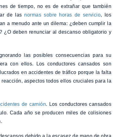
nes de tiempo, no es de extrañar que también
sar de las
normas sobre horas de servicio
, los
ran a menudo ante un dilema: ¿deben cumplir la
? ¿O deben renunciar al descanso obligatorio y
gnorando las posibles consecuencias para su
tera con ellos. Los conductores cansados son
crados en accidentes de tráfico porque la falta
e reacción, aspectos todos ellos cruciales para la
ccidentes de camión
. Los conductores cansados
ulo. Cada año se producen miles de colisiones
.
os descansos debido a la escasez de mano de obra