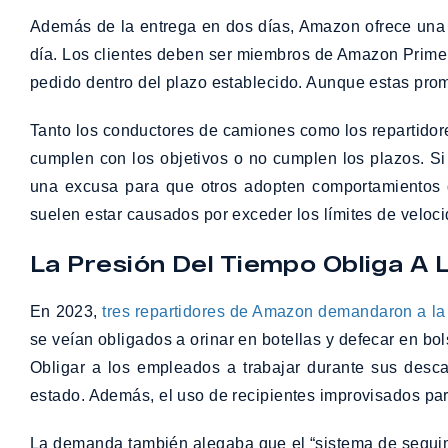
Además de la entrega en dos días, Amazon ofrece una o
día. Los clientes deben ser miembros de Amazon Prime, 
pedido dentro del plazo establecido. Aunque estas prom
Tanto los conductores de camiones como los repartidores
cumplen con los objetivos o no cumplen los plazos. Si
una excusa para que otros adopten comportamientos
suelen estar causados por exceder los límites de veloc
La Presión Del Tiempo Obliga A 
En 2023,
tres repartidores de Amazon demandaron a l
se veían obligados a orinar en botellas y defecar en bo
Obligar a los empleados a trabajar durante sus desca
estado. Además, el uso de recipientes improvisados par
La demanda también alegaba que el “sistema de seguim