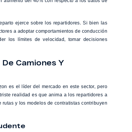
n aumento del 40% con respecto a los datos de
arto ejerce sobre los repartidores. Si bien las
ductores a adoptar comportamientos de conducción
er los límites de velocidad, tomar decisiones
s De Camiones Y
on es el líder del mercado en este sector, pero
iste realidad es que anima a los repartidores a
 rutas y los modelos de contratistas contribuyen
rudente