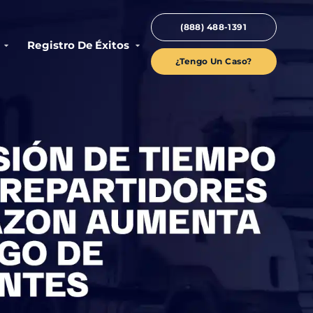
(888) 488-1391
Registro De Éxitos
¿Tengo Un Caso?