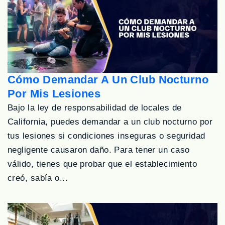
Cómo Demandar A Un Club Nocturno
Por Mis Lesiones
Bajo la ley de responsabilidad de locales de
California, puedes demandar a un club nocturno por
tus lesiones si condiciones inseguras o seguridad
negligente causaron daño. Para tener un caso
válido, tienes que probar que el establecimiento
creó, sabía o...