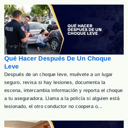
Qué Hacer Después De Un Choque
Leve
Después de un choque leve, muévete a un lugar
seguro, revisa si hay lesiones, documenta la
escena, intercambia información y reporta el choque
a tu aseguradora. Llama a la policía si alguien está
lesionado, el otro conductor no coopera o...