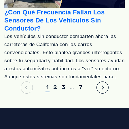
¿Con Qué Frecuencia Fallan Los
Sensores De Los Vehículos Sin
Conductor?
Los vehículos sin conductor comparten ahora las
carreteras de California con los carros
convencionales. Esto plantea grandes interrogantes
sobre tu seguridad y fiabilidad. Los sensores ayudan
a estos automóviles autónomos a “ver” su entorno.
Aunque estos sistemas son fundamentales para...
1
2
3
…
7