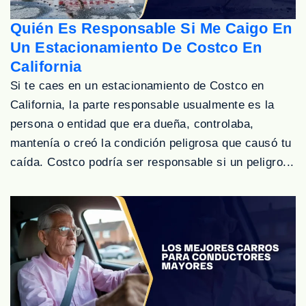
Quién Es Responsable Si Me Caigo En
Un Estacionamiento De Costco En
California
Si te caes en un estacionamiento de Costco en
California, la parte responsable usualmente es la
persona o entidad que era dueña, controlaba,
mantenía o creó la condición peligrosa que causó tu
caída. Costco podría ser responsable si un peligro...