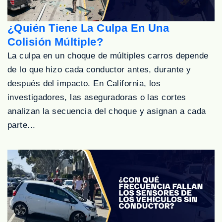
¿Quién Tiene La Culpa En Una
Colisión Múltiple?
La culpa en un choque de múltiples carros depende
de lo que hizo cada conductor antes, durante y
después del impacto. En California, los
investigadores, las aseguradoras o las cortes
analizan la secuencia del choque y asignan a cada
parte...