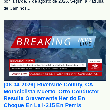
por la tarde, 7 de agosto de 2026. Según la Patrulla
de Caminos...
[08-04-2026] Riverside County, CA –
Motociclista Muerto, Otro Conductor
Resulta Gravemente Herido En
Choque En La I-215 En Perris