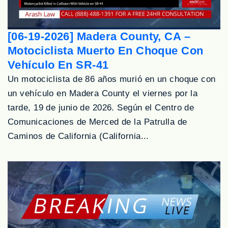
[06-19-2026] Madera County, CA –
Motociclista Muerto En Choque Con
Vehículo En SR-41
Un motociclista de 86 años murió en un choque con
un vehículo en Madera County el viernes por la
tarde, 19 de junio de 2026. Según el Centro de
Comunicaciones de Merced de la Patrulla de
Caminos de California (California...