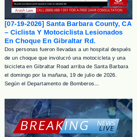
[07-19-2026] Santa Barbara County, CA
– Ciclista Y Motociclista Lesionados
En Choque En Gibraltar Rd.
Dos personas fueron llevadas a un hospital después
de un choque que involucró una motocicleta y una
bicicleta en Gibraltar Road arriba de Santa Barbara
el domingo por la mañana, 19 de julio de 2026.
Según el Departamento de Bomberos...