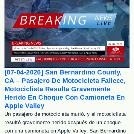
[07-04-2026] San Bernardino County,
CA – Pasajero De Motocicleta Fallece,
Motociclista Resulta Gravemente
Herido En Choque Con Camioneta En
Apple Valley
Un pasajero de motocicleta murió, y el motociclista
resultó gravemente herido después de un choque
con una camioneta en Apple Valley, San Bernardino