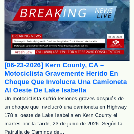
[06-23-2026] Kern County, CA –
Motociclista Gravemente Herido En
Choque Que Involucra Una Camioneta
Al Oeste De Lake Isabella
Un motociclista sufrió lesiones graves después de
un choque que involucró una camioneta en Highway
178 al oeste de Lake Isabella en Kern County el
martes por la tarde, 23 de junio de 2026. Según la
Patrulla de Caminos de...