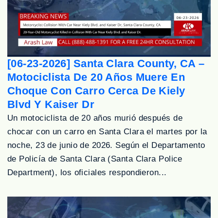
[06-23-2026] Santa Clara County, CA –
Motociclista De 20 Años Muere En
Choque Con Carro Cerca De Kiely
Blvd Y Kaiser Dr
Un motociclista de 20 años murió después de
chocar con un carro en Santa Clara el martes por la
noche, 23 de junio de 2026. Según el Departamento
de Policía de Santa Clara (Santa Clara Police
Department), los oficiales respondieron...