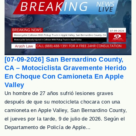
[07-09-2026] San Bernardino County,
CA – Motociclista Gravemente Herido
En Choque Con Camioneta En Apple
Valley
Un hombre de 27 años sufrió lesiones graves
después de que su motocicleta chocara con una
camioneta en Apple Valley, San Bernardino County,
el jueves por la tarde, 9 de julio de 2026. Según el
Departamento de Policía de Apple...