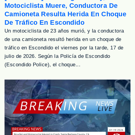
Motociclista Muere, Conductora De
Camioneta Resulta Herida En Choque
De Tráfico En Escondido
Un motociclista de 23 años murió, y la conductora
de una camioneta resultó herida en un choque de
tráfico en Escondido el viernes por la tarde, 17 de
julio de 2026. Según la Policía de Escondido
(Escondido Police), el choque...